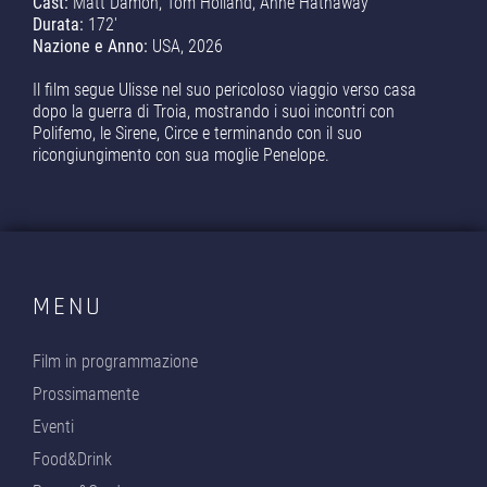
Cast:
Matt Damon, Tom Holland, Anne Hathaway
Durata:
172'
Nazione e Anno:
USA, 2026
Il film segue Ulisse nel suo pericoloso viaggio verso casa
dopo la guerra di Troia, mostrando i suoi incontri con
Polifemo, le Sirene, Circe e terminando con il suo
ricongiungimento con sua moglie Penelope.
MENU
Film in programmazione
Prossimamente
Eventi
Food&Drink