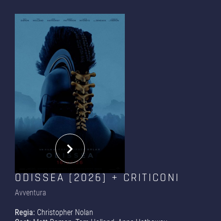
ODISSEA [2026] + CRITICONI
Avventura
Regia:
Christopher Nolan