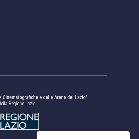
e Cinematografiche e delle Arene del Lazio"
.
della Regione Lazio.