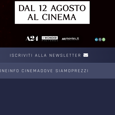
ISCRIVITI ALLA NEWSLETTER
ONE
INFO CINEMA
DOVE SIAMO
PREZZI