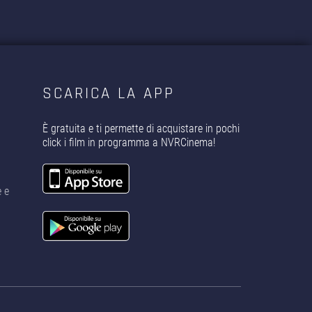
SCARICA LA APP
È gratuita e ti permette di acquistare in pochi
click i film in programma a NVRCinema!
e e