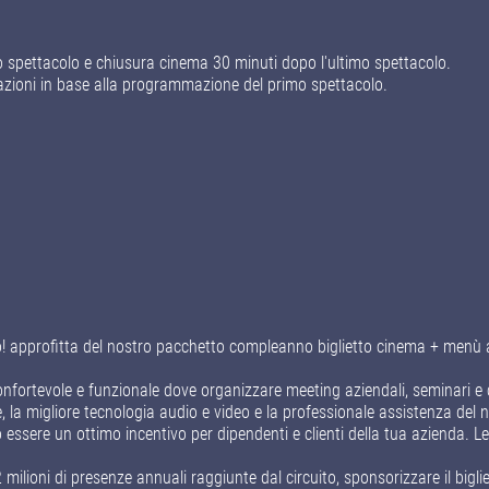
o spettacolo e chiusura cinema 30 minuti dopo l'ultimo spettacolo.
iazioni in base alla programmazione del primo spettacolo.
 approfitta del nostro pacchetto compleanno biglietto cinema + menù al 
nfortevole e funzionale dove organizzare meeting aziendali, seminari 
e, la migliore tecnologia audio e video e la professionale assistenza del 
essere un ottimo incentivo per dipendenti e clienti della tua azienda. Le
2 milioni di presenze annuali raggiunte dal circuito, sponsorizzare il big