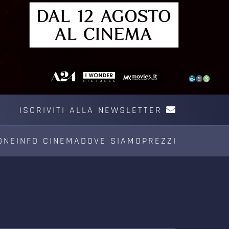
ISCRIVITI ALLA NEWSLETTER
ONE
INFO CINEMA
DOVE SIAMO
PREZZI