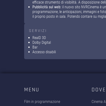
efficace strumento di visibilità. A disposizione dell
Pubblicità sul web:
il nuovo sito NVRCinema è uno
programmazione, le anticipazioni, immagini e foto, 
il proprio posto in sala. Potendo contare su miglia
SERVIZI
RealD 3D
Dolby Digital
Bar
Accesso disabili
MENU
DOVE
Film in programmazione
Cinema A