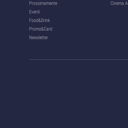
Prossimamente
Cinema At
Eventi
Food&Drink
Promo&Card
Newsletter