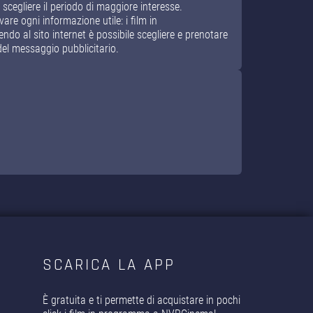
i scegliere il periodo di maggiore interesse.
e ogni informazione utile: i film in
endo al sito internet è possibile scegliere e prenotare
del messaggio pubblicitario.
SCARICA LA APP
È gratuita e ti permette di acquistare in pochi