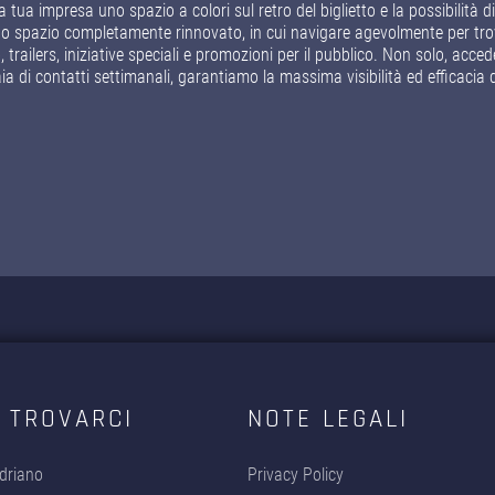
a tua impresa uno spazio a colori sul retro del biglietto e la possibilità d
 spazio completamente rinnovato, in cui navigare agevolmente per trovar
trailers, iniziative speciali e promozioni per il pubblico. Non solo, acced
ia di contatti settimanali, garantiamo la massima visibilità ed efficacia 
 TROVARCI
NOTE LEGALI
driano
Privacy Policy