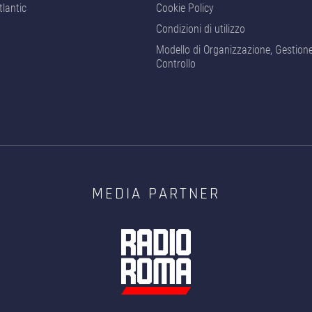
lantic
Cookie Policy
Condizioni di utilizzo
Modello di Organizzazione, Gestion
Controllo
MEDIA PARTNER