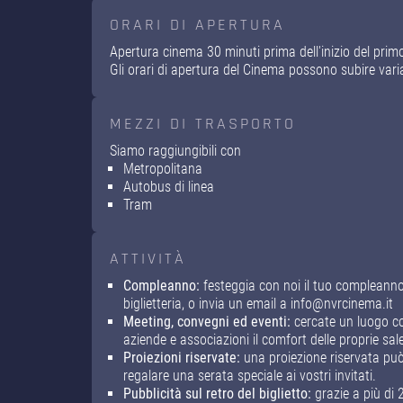
ORARI DI APERTURA
Apertura cinema 30 minuti prima dell'inizio del prim
Gli orari di apertura del Cinema possono subire var
MEZZI DI TRASPORTO
Siamo raggiungibili con
Metropolitana
Autobus di linea
Tram
ATTIVITÀ
Compleanno:
festeggia con noi il tuo compleanno!
biglietteria, o invia un email a info@nvrcinema.it
Meeting, convegni ed eventi:
cercate un luogo co
aziende e associazioni il comfort delle proprie sal
Proiezioni riservate:
una proiezione riservata può 
regalare una serata speciale ai vostri invitati.
Pubblicità sul retro del biglietto:
grazie a più di 