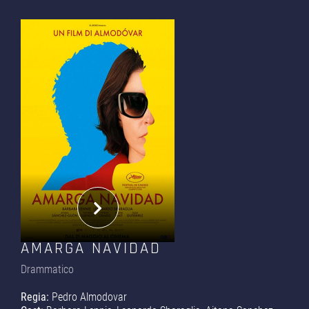
AMARGA NAVIDAD
Drammatico
Regia:
Pedro Almodovar