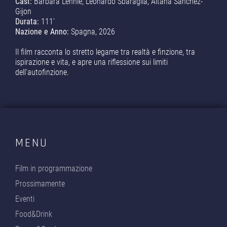
Cast:
Barbara Lennie, Leonardo Sbaraglia, Aitana Sanchez-
Gijon
Durata:
111'
Nazione e Anno:
Spagna, 2026
Il film racconta lo stretto legame tra realtà e finzione, tra
ispirazione e vita, e apre una riflessione sui limiti
dell'autofinzione.
MENU
Film in programmazione
Prossimamente
Eventi
Food&Drink