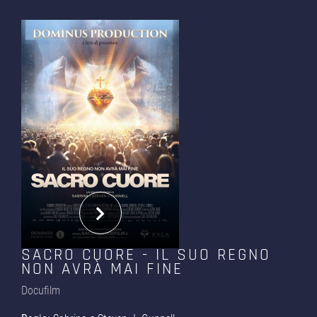
SACRO CUORE - IL SUO REGNO
NON AVRÀ MAI FINE
Docufilm