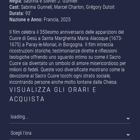
Regia:
Sabrina e Steven J. Gunnell
Cast:
Sabrina Gunnell, Marcel Charlon, Grégory Dutoit
Durata:
93'
Nazione e Anno:
Francia, 2025
Il film celebra il 350esimo anniversario delle apparizioni del
Cuore di Gesù a Santa Margherita Maria Alacoque (1673-
1675) a Paray-le-Monial, in Borgogna. Il film intreccia
ricostruzioni storiche, testimonianze dirette e riflessioni
teologiche offrendo uno sguardo intimo su come il Sacro
Cuore sia diventato un simbolo di amore misericordioso per
milioni di fedeli. Queste voci diversificate mostrano come la
devozione al Sacro Cuore tocchi ogni strato sociale,
incontrando persone anche molto lontane dalla Chiesa.
VISUALIZZA GLI ORARI E
ACQUISTA