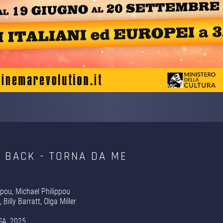
 BACK - TORNA DA ME
pou, Michael Philippou
 Billy Barratt, Olga Miller
SA, 2025