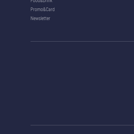
Food&Drink
Promo&Card
Newsletter