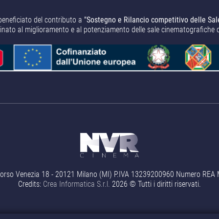
beneficiato del contributo a
"Sostegno e Rilancio competitivo delle Sal
tinato al miglioramento e al potenziamento delle sale cinematografiche 
orso Venezia 18 - 20121 Milano (MI) P.IVA 13239200960 Numero REA MI 
Credits:
Crea Informatica S.r.l.
2026 © Tutti i diritti riservati.