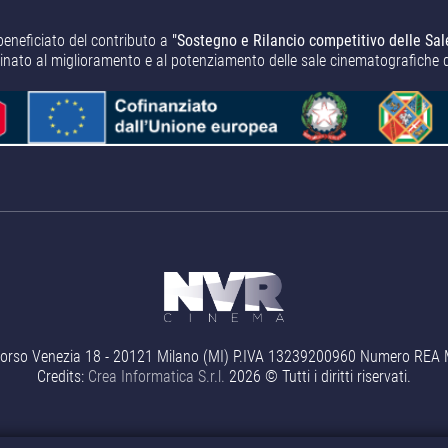
beneficiato del contributo a
"Sostegno e Rilancio competitivo delle Sal
tinato al miglioramento e al potenziamento delle sale cinematografiche 
orso Venezia 18 - 20121 Milano (MI) P.IVA 13239200960 Numero REA MI 
Credits:
Crea Informatica S.r.l.
2026 © Tutti i diritti riservati.