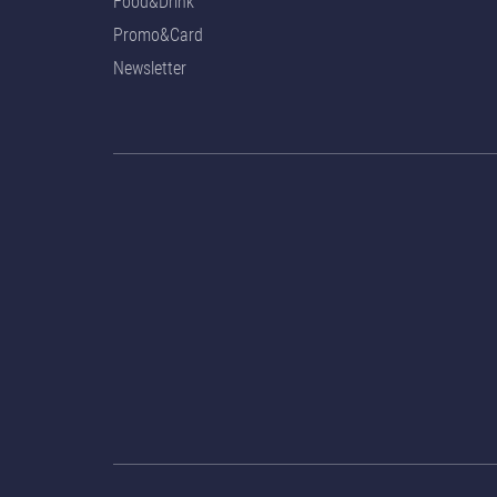
Food&Drink
Promo&Card
Newsletter