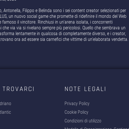
o, Antonella, Filippo e Belinda sono i sei content creator selezionati per
US, un nuovo social game che promette di ridefinire il mondo del Web
e famoso il vincitore. Rinchiusi in un'arena isolata, i concorrenti
i che via via si rivelano sempre più pericolosi. Quello che sembrava un
rasforma lentamente in qualcosa di completamente diverso, e i creator,
itrovano ora ad essere sia carnefici che vittime di un'elaborata vendetta.
 TROVARCI
NOTE LEGALI
driano
Privacy Policy
lantic
Cookie Policy
Condizioni di utilizzo