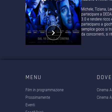
Michele, Tiziana, Le
partecipare a DEDAL
3.0 e rendere ricco 
partecipano a gioch
semplice gioco si t
da concorrenti, si r
MENU
DOVE
Film in programmazione
Cinema A
Prossimamente
Cinema At
Eventi