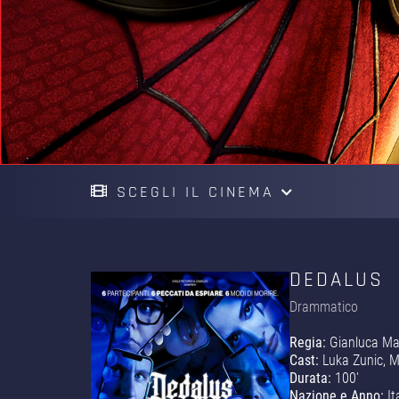
SCEGLI IL CINEMA
DEDALUS
Drammatico
Regia:
Gianluca Ma
Cast:
Luka Zunic, M
Durata:
100'
Nazione e Anno:
It