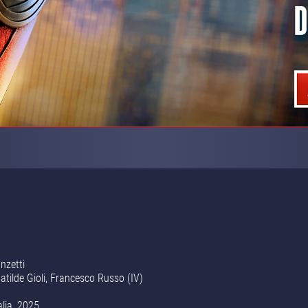
nzetti
atilde Gioli, Francesco Russo (IV)
alia, 2025